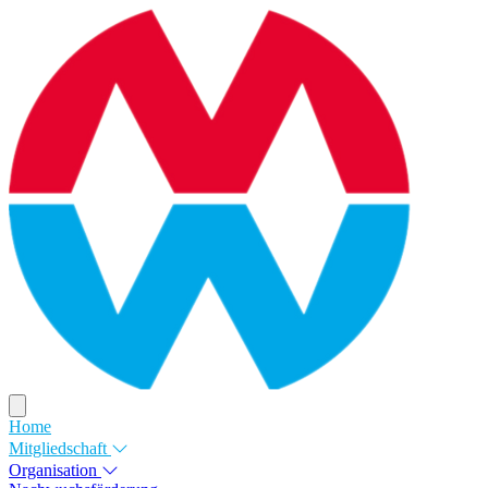
Home
Mitgliedschaft
Organisation